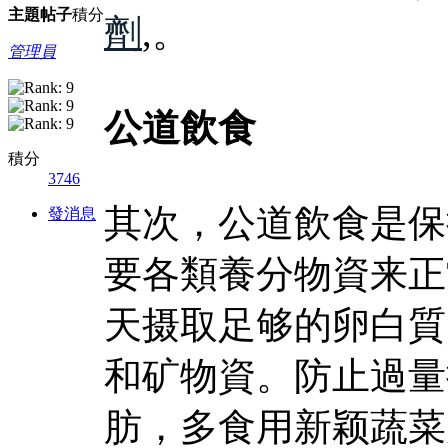
主題
帖子
積分
劑
,。
管理員
公道飲食
積分
3746
其次，公道飲食是保
發消息
要各類養分物資来正
天摄取足够的卵白質
和矿物資。防止過量
肪，多食用新颖蔬菜