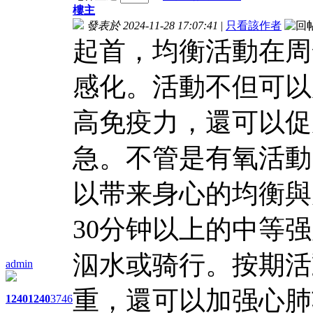
樓主
發表於 2024-11-28 17:07:41
|
只看該作者
起首，均衡活動在周
感化。活動不但可以
高免疫力，還可以促
急。不管是有氧活動
以带来身心的均衡與
30分钟以上的中等
泅水或骑行。按期活
admin
重，還可以加强心肺
1240
1240
3746