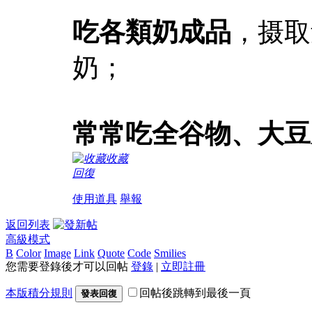
吃各類奶成品
，摄取
奶；
常常吃全谷物、大豆
收藏
回復
使用道具
舉報
返回列表
高級模式
B
Color
Image
Link
Quote
Code
Smilies
您需要登錄後才可以回帖
登錄
|
立即註冊
本版積分規則
回帖後跳轉到最後一頁
發表回復