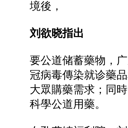
境後，
刘欲晓指出
要公道储蓄藥物，广
冠病毒傳染就诊藥品
大眾購藥需求；同時
科學公道用藥。