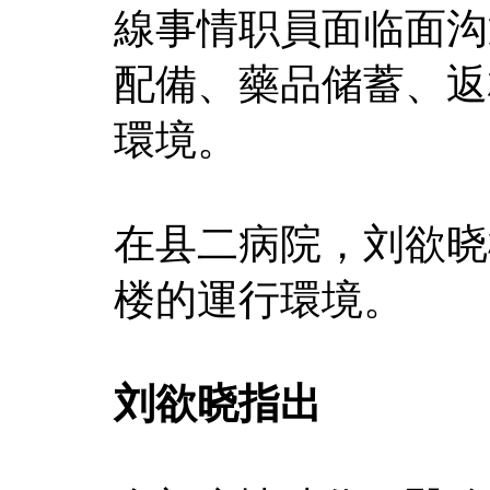
線事情职員面临面沟
配備、藥品储蓄、返
環境。
在县二病院，刘欲晓
楼的運行環境。
刘欲晓指出