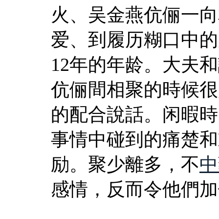
火、吴金燕伉俪一向
爱、到履历糊口中的
12年的年龄。大夫
伉俪間相聚的時候很
的配合說話。闲暇時
事情中碰到的痛楚和
励。聚少離多，不
中
感情，反而令他們加