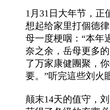
1月31日大年节，
想起给家里打個德律
母一度梗咽：“本年
奈之余，岳母更多的
了万家康健團聚，你
要。”听完這些刘火
颠末14天的值守，