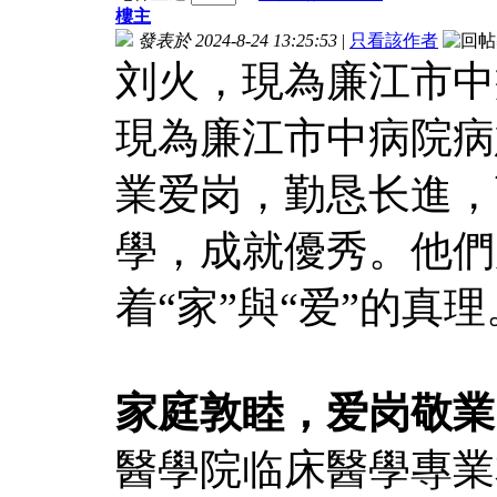
樓主
發表於 2024-8-24 13:25:53
|
只看該作者
刘火，現為廉江市中
現為廉江市中病院病
業爱岗，勤恳长進，
學，成就優秀。他們
着“家”與“爱”的真理
家庭敦睦，爱岗敬業
醫學院临床醫學專業