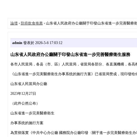
論壇
›
防癌飲食推薦
› 山东省人民政府办公廳關于印發山东省進一步完善醫療
admin
發表於 2026-5-6 17:03:12
山东省人民政府办公廳關于印發山东省進一步完善醫療衛生服務
各市人民當局，各县（市、區）人民當局，省當局各部分、各直属機構，各高
《山东省進一步完美醫療衛生办事系统的施行方案》已省當局赞成，現印發给
山东省人民當局办公廳
2023年12月27日
（此件公然公布）
山东省進一步完美醫療衛生
办事系统的施行方案
為贯彻落實《中共中心办公廳 國務院办公廳印發〈關于進一步完美醫療衛生